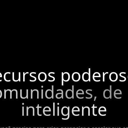
ecursos poderos
omunidades, de
inteligente