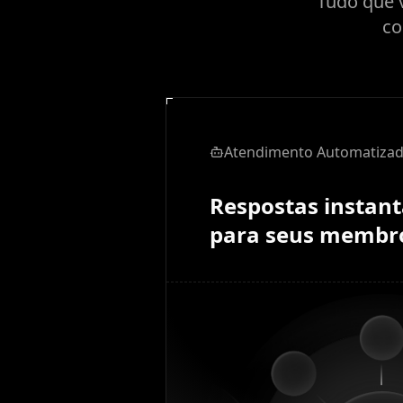
Tudo que v
co
Atendimento Automatiza
Respostas instan
para seus membr