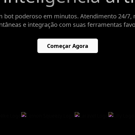
um bot poderoso em minutos. Atendimento 24/7, 
ntâneas e integração com suas ferramentas favo
Começar Agora