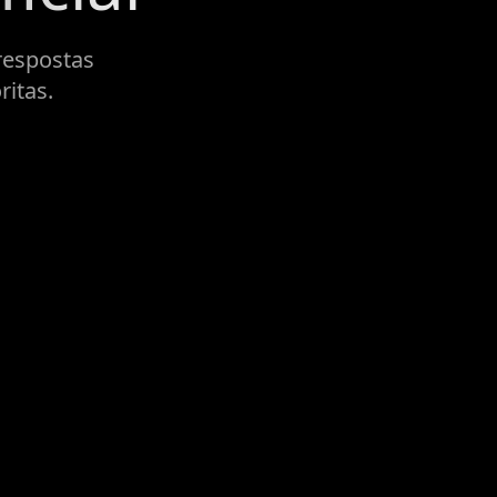
respostas
ritas.