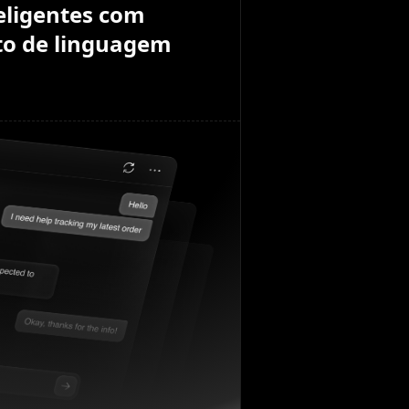
eligentes com
o de linguagem