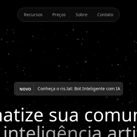
Recursos
Preços
Sobre
Contato
Conheça o ris.lat: Bot Inteligente com IA
NOVO
atize sua comu
inteligência artif